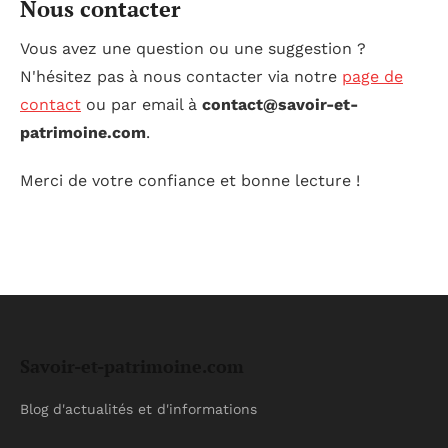
Nous contacter
Vous avez une question ou une suggestion ?
N'hésitez pas à nous contacter via notre
page de
contact
ou par email à
contact@savoir-et-
patrimoine.com
.
Merci de votre confiance et bonne lecture !
Savoir-et-patrimoine.com
Blog d'actualités et d'informations