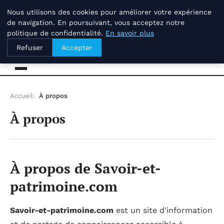
jeudi 6 août 2026
Nous utilisons des cookies pour améliorer votre expérience
de navigation. En poursuivant, vous acceptez notre
politique de confidentialité.
En savoir plus
Savoir-et-patrimoine.com
Refuser
Accepter
Accueil
À propos
À propos
À propos de Savoir-et-
patrimoine.com
Savoir-et-patrimoine.com
est un site d'information