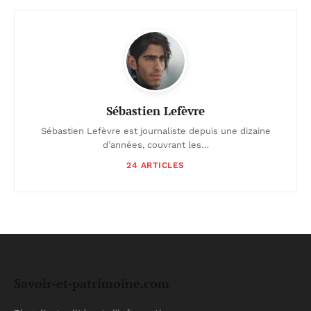
Sébastien Lefèvre
Sébastien Lefèvre est journaliste depuis une dizaine
d’années, couvrant les…
24 ARTICLES
Savoir-et-patrimoine.com