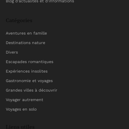
Blog d'actualités et d'informations
Catégories
Aventures en famille
Destinations nature
Divers
Escapades romantiques
Expériences insolites
Gastronomie et voyages
Grandes villes à découvrir
Voyager autrement
Voyages en solo
Liens utiles