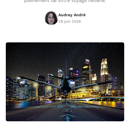
pleinement de votre voyage hellène.
Audrey André
28 juin 2026