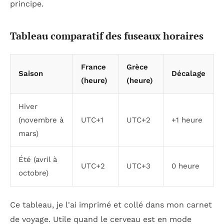
principe.
Tableau comparatif des fuseaux horaires
France
Grèce
Saison
Décalage
(heure)
(heure)
Hiver
(novembre à
UTC+1
UTC+2
+1 heure
mars)
Été (avril à
UTC+2
UTC+3
0 heure
octobre)
Ce tableau, je l'ai imprimé et collé dans mon carnet
de voyage. Utile quand le cerveau est en mode