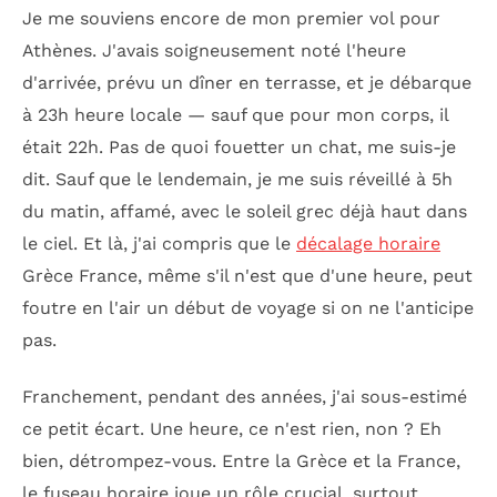
Je me souviens encore de mon premier vol pour
Athènes. J'avais soigneusement noté l'heure
d'arrivée, prévu un dîner en terrasse, et je débarque
à 23h heure locale — sauf que pour mon corps, il
était 22h. Pas de quoi fouetter un chat, me suis-je
dit. Sauf que le lendemain, je me suis réveillé à 5h
du matin, affamé, avec le soleil grec déjà haut dans
le ciel. Et là, j'ai compris que le
décalage horaire
Grèce France, même s'il n'est que d'une heure, peut
foutre en l'air un début de voyage si on ne l'anticipe
pas.
Franchement, pendant des années, j'ai sous-estimé
ce petit écart. Une heure, ce n'est rien, non ? Eh
bien, détrompez-vous. Entre la Grèce et la France,
le fuseau horaire joue un rôle crucial, surtout