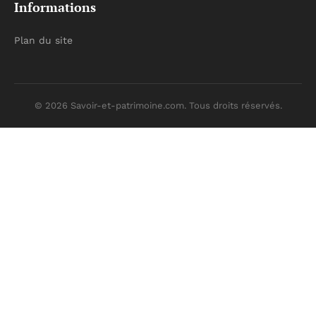
Informations
Plan du site
© 2026 Savoir-et-patrimoine.com. Tous droits réservés.