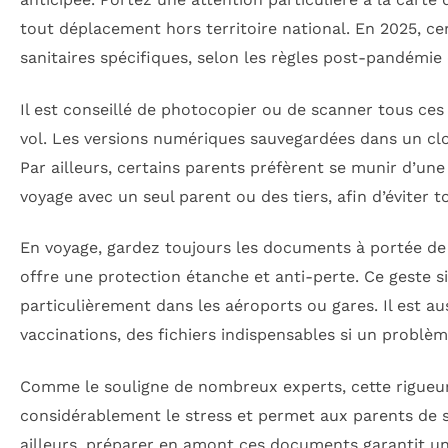
tout déplacement hors territoire national. En 2025, cer
sanitaires spécifiques, selon les règles post-pandémie 
Il est conseillé de photocopier ou de scanner tous ce
vol. Les versions numériques sauvegardées dans un cl
Par ailleurs, certains parents préfèrent se munir d’une l
voyage avec un seul parent ou des tiers, afin d’éviter
En voyage, gardez toujours les documents à portée d
offre une protection étanche et anti-perte. Ce geste s
particulièrement dans les aéroports ou gares. Il est au
vaccinations, des fichiers indispensables si un problèm
Comme le souligne de nombreux experts, cette rigueur
considérablement le stress et permet aux parents de s
ailleurs, préparer en amont ces documents garantit un