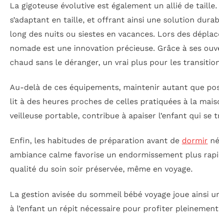
La gigoteuse évolutive est également un allié de taille.
s’adaptant en taille, et offrant ainsi une solution du
long des nuits ou siestes en vacances. Lors des dépla
nomade est une innovation précieuse. Grâce à ses ouve
chaud sans le déranger, un vrai plus pour les transitio
Au-delà de ces équipements, maintenir autant que possi
lit à des heures proches de celles pratiquées à la m
veilleuse portable, contribue à apaiser l’enfant qui s
Enfin, les habitudes de préparation avant de
dormir
né
ambiance calme favorise un endormissement plus rapide
qualité du soin soir préservée, même en voyage.
La gestion avisée du sommeil bébé voyage joue ainsi un
à l’enfant un répit nécessaire pour profiter pleinement 