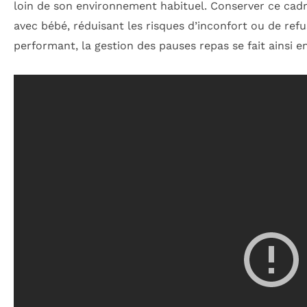
loin de son environnement habituel. Conserver ce cadr
avec bébé, réduisant les risques d’inconfort ou de ref
performant, la gestion des pauses repas se fait ainsi e