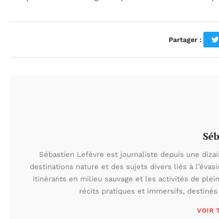
Partager :
Séb
Sébastien Lefèvre est journaliste depuis une diza
destinations nature et des sujets divers liés à l’évas
itinérants en milieu sauvage et les activités de ple
récits pratiques et immersifs, destinés
VOIR 