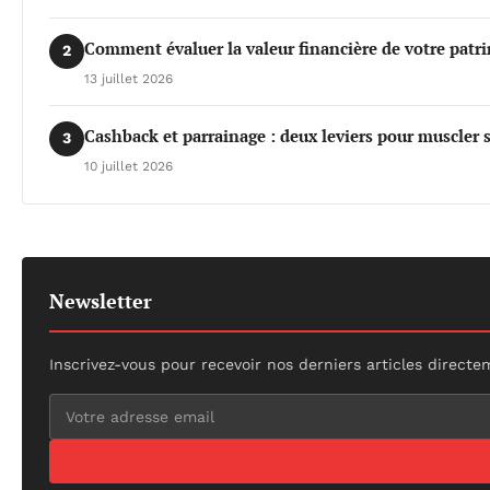
Comment évaluer la valeur financière de votre patr
2
13 juillet 2026
Cashback et parrainage : deux leviers pour muscler
3
10 juillet 2026
Newsletter
Inscrivez-vous pour recevoir nos derniers articles directe