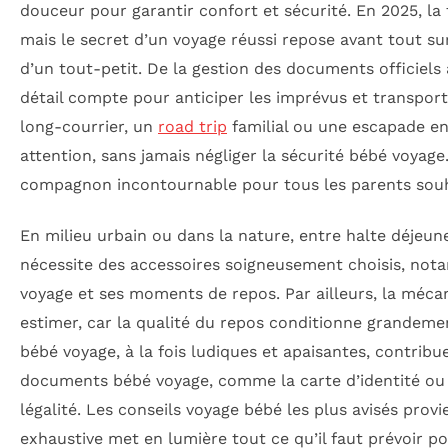
douceur pour garantir confort et sécurité. En 2025, la
mais le secret d’un voyage réussi repose avant tout su
d’un tout-petit. De la gestion des documents officiels
détail compte pour anticiper les imprévus et transport
long-courrier, un
road trip
familial ou une escapade en 
attention, sans jamais négliger la sécurité bébé voyag
compagnon incontournable pour tous les parents souhai
En milieu urbain ou dans la nature, entre halte déje
nécessite des accessoires soigneusement choisis, no
voyage et ses moments de repos. Par ailleurs, la méc
estimer, car la qualité du repos conditionne grandement
bébé voyage, à la fois ludiques et apaisantes, contribu
documents bébé voyage, comme la carte d’identité ou l
légalité. Les conseils voyage bébé les plus avisés prov
exhaustive met en lumière tout ce qu’il faut prévoir