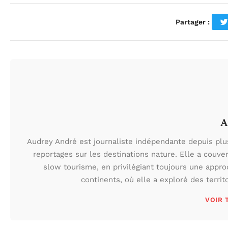
Partager :
A
Audrey André est journaliste indépendante depuis plus
reportages sur les destinations nature. Elle a couve
slow tourisme, en privilégiant toujours une appr
continents, où elle a exploré des territo
VOIR 