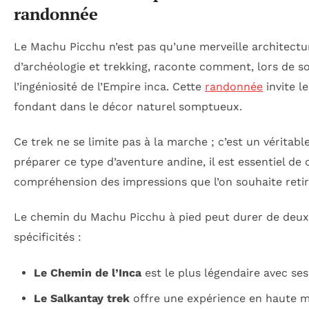
randonnée
Le Machu Picchu n’est pas qu’une merveille architectur
d’archéologie et trekking, raconte comment, lors de so
l’ingéniosité de l’Empire inca. Cette
randonnée
invite l
fondant dans le décor naturel somptueux.
Ce trek ne se limite pas à la marche ; c’est un véritabl
préparer ce type d’aventure andine, il est essentiel d
compréhension des impressions que l’on souhaite retir
Le chemin du Machu Picchu à pied peut durer de deux à 
spécificités :
Le Chemin de l’Inca
est le plus légendaire avec ses
Le Salkantay trek
offre une expérience en haute mo