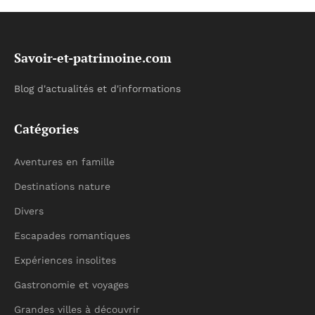
Savoir-et-patrimoine.com
Blog d'actualités et d'informations
Catégories
Aventures en famille
Destinations nature
Divers
Escapades romantiques
Expériences insolites
Gastronomie et voyages
Grandes villes à découvrir