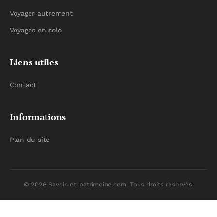
Voyager autrement
Voyages en solo
Liens utiles
Contact
Informations
Plan du site
© 2026 Savoir-et-patrimoine.com. Tous droits réservés.