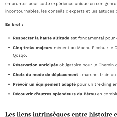
emprunter pour cette expérience unique en son genre ?
incontournables, les conseils d’experts et les astuce
En bref :
Respecter la haute altitude
est fondamental pour é
Cinq treks majeurs
mènent au Machu Picchu : le Che
Qosqo.
Réservation anticipée
obligatoire pour le Chemin de
Choix du mode de déplacement
: marche, train ou 
Prévoir un équipement adapté
pour un trekking en
Découvrir d’autres splendeurs du Pérou
en combina
Les liens intrinsèques entre histoire