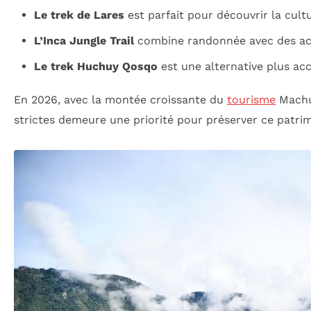
Le trek de Lares
est parfait pour découvrir la cul
L’Inca Jungle Trail
combine randonnée avec des acti
Le trek Huchuy Qosqo
est une alternative plus ac
En 2026, avec la montée croissante du
tourisme
Machu 
strictes demeure une priorité pour préserver ce patri