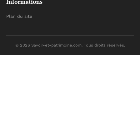
Informations
Plan du site
© 2026 Savoir-et-patrimoine.com. Tous droits réservés.