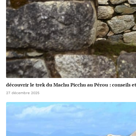
découvrir le trek du Machu Picchu au Pérou : conseils et
27 décembre 2025