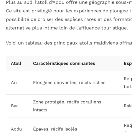
Plus au sud, l’atoll d’Addu offre une géographie sous-m
Ce site est privilégié pour les expériences de plongée 
possibilité de croiser des espèces rares et des forma
alternative plus intime loin de l’affluence touristique.
Voici un tableau des principaux atolls maldiviens offra
Atoll
Caractéristiques dominantes
Esp
Req
Ari
Plongées dérivantes, récifs riches
tor
Zone protégée, récifs coralliens
Baa
Rai
intacts
Req
Addu
Épaves, récifs isolés