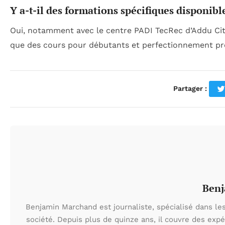
Y a-t-il des formations spécifiques disponibl
Oui, notamment avec le centre PADI TecRec d’Addu City
que des cours pour débutants et perfectionnement pro
Partager :
Ben
Benjamin Marchand est journaliste, spécialisé dans les
société. Depuis plus de quinze ans, il couvre des expé