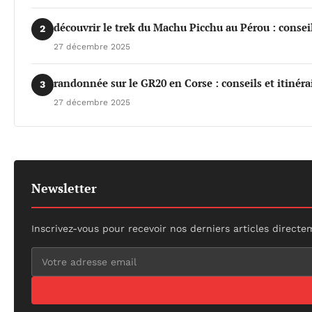
découvrir le trek du Machu Picchu au Pérou : conseil
2
27 décembre 2025
randonnée sur le GR20 en Corse : conseils et itinéra
3
27 décembre 2025
Newsletter
Inscrivez-vous pour recevoir nos derniers articles directe